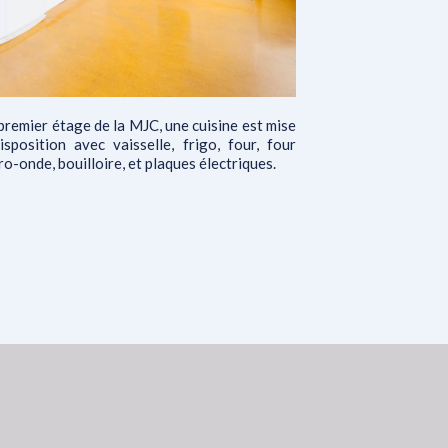
premier étage de la MJC, une cuisine est mise
isposition avec vaisselle, frigo, four, four
ro-onde, bouilloire, et plaques électriques.