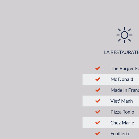
LA RESTAURAT
The Burger F
Mc Donald
Made In Fran
Viet' Manh
Pizza Tonio
Chez Marie
Feuillette