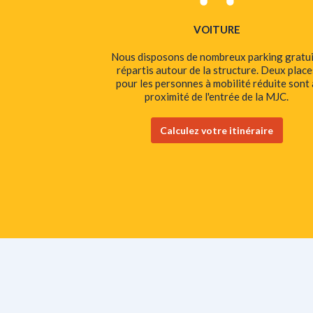
VOITURE
Nous disposons de nombreux parking gratui
répartis autour de la structure. Deux place
pour les personnes à mobilité réduite sont 
proximité de l'entrée de la MJC.
Calculez votre itinéraire