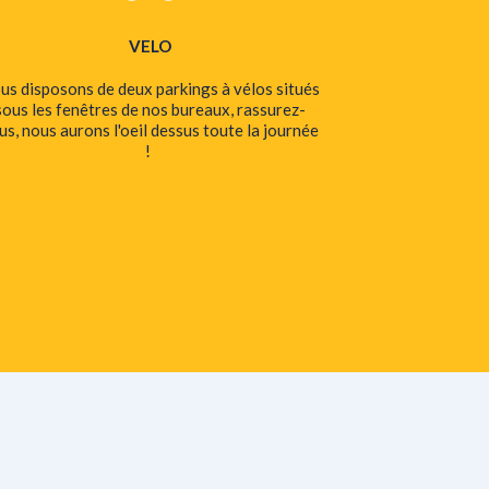
VELO
us disposons de deux parkings à vélos situés
sous les fenêtres de nos bureaux, rassurez-
us, nous aurons l'oeil dessus toute la journée
!