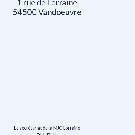
1 rue de Lorraine
54500 Vandoeuvre
Le secrétariat de la MJC Lorraine
est ouvert :