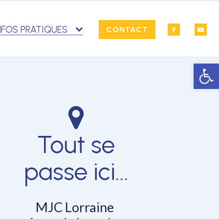
NFOS PRATIQUES
CONTACT
Ouvrir la 
Tout se
passe ici...
MJC Lorraine