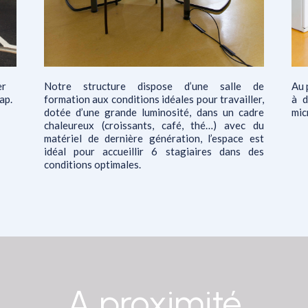
er
Notre structure dispose d’une salle de
Au 
ap.
formation aux conditions idéales pour travailler,
à d
dotée d’une grande luminosité, dans un cadre
mic
chaleureux (croissants, café, thé…) avec du
matériel de dernière génération, l’espace est
idéal pour accueillir 6 stagiaires dans des
conditions optimales.
A proximité