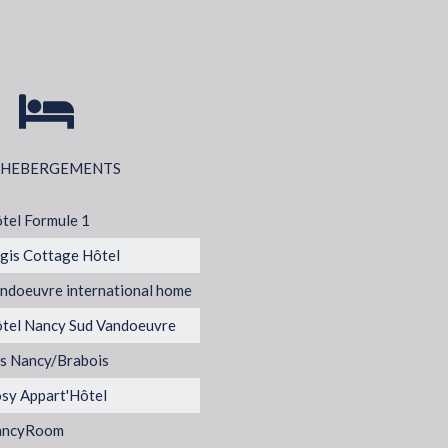
 HEBERGEMENTS
tel Formule 1
gis Cottage Hôtel
ndoeuvre international home
tel Nancy Sud Vandoeuvre
is Nancy/Brabois
sy Appart'Hôtel
ancyRoom